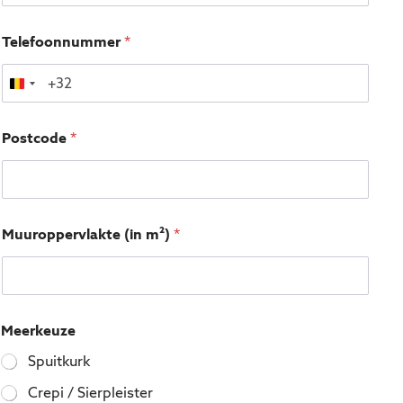
Telefoonnummer
*
Postcode
*
Muuroppervlakte (in m²)
*
*
Meerkeuze
*
*
Spuitkurk
Crepi / Sierpleister