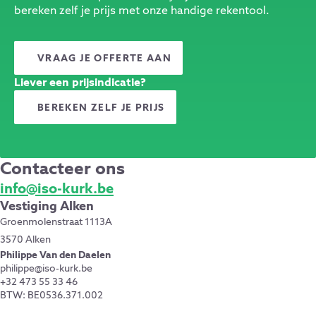
bereken zelf je prijs met onze handige rekentool.
VRAAG JE OFFERTE AAN
Liever een prijsindicatie?
BEREKEN ZELF JE PRIJS
Contacteer ons
info@iso-kurk.be
Vestiging Alken
Groenmolenstraat 1113A
3570 Alken
Philippe Van den Daelen
philippe@iso-kurk.be
+32 473 55 33 46
BTW: BE0536.371.002